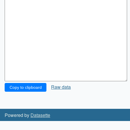
Raw data
Copy to clipboard
Powered by
Datasette