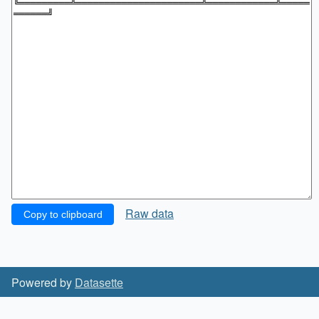
Raw data
Copy to clipboard
Powered by
Datasette