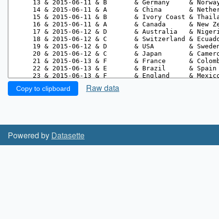
Raw data
Copy to clipboard
Powered by
Datasette