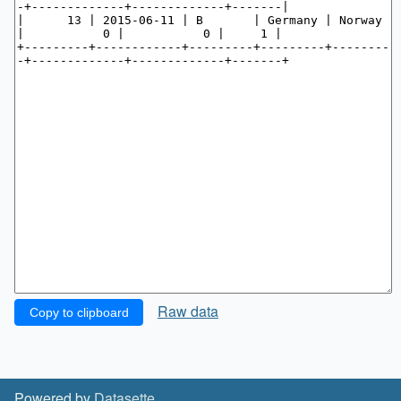
Raw data
Copy to clipboard
Powered by
Datasette