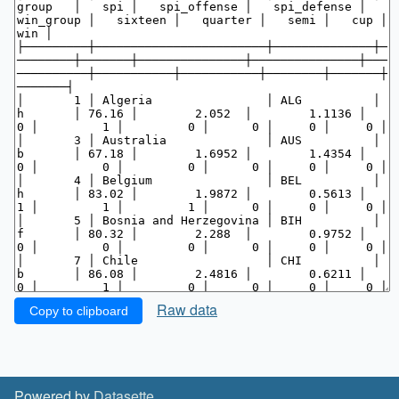
Raw data
Copy to clipboard
Powered by
Datasette